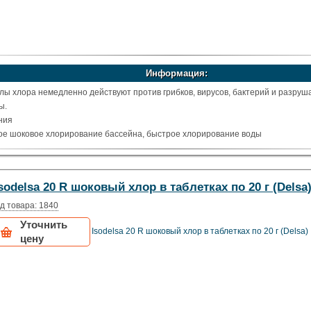
Информация:
ы хлора немедленно действуют против грибков, вирусов, бактерий и разруш
ы.
ния
е шоковое хлорирование бассейна, быстрое хлорирование воды
sodelsa 20 R шоковый хлор в таблетках по 20 г (Delsa
д товара: 1840
Уточнить
Isodelsa 20 R шоковый хлор в таблетках по 20 г (Delsa)
цену