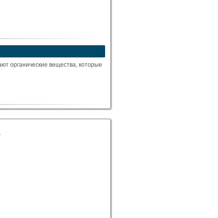
ают органические вещества, которые
)