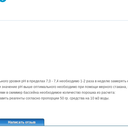
ого уровня pH в пределах 7,0 - 7,4 необходимо 1-2 раза в неделю замерять
ли значение pH выше оптимального необходимо при помощи мерного стакана,
ми в скиммер бассейна необходимое количество порошка из расчета:
авить реагенты согласно пропорции 50 гр. средства на 10 м3 воды.
Написать отзыв