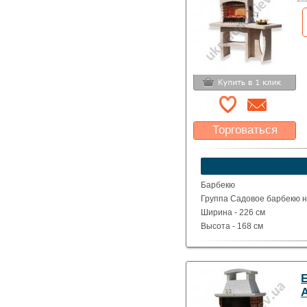
Торговаться
Какая цена Вас
устроит?
Указать цену
Барбекю
Группа Садовое барбекю на
Ширина - 226 см
Высота - 168 см
Глубина - 71 см
Вес - 640 кг