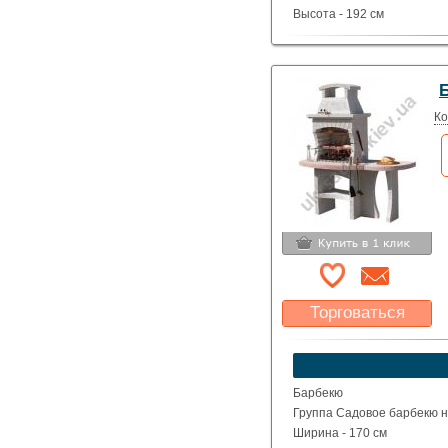
Высота - 192 см
Глубина - 83 см
Вес - 530 кг
Ко
Торговаться
Какая цена Вас
устроит?
Указать цену
Барбекю
Группа Садовое барбекю на
Ширина - 170 см