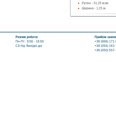
Рулон - 31,25 м.кв.
Ширина - 1,25 м
Длина - 25 м
Режим роботи:
Прийом замов
Пн-Пт: 9:00 - 18:00
+38 (068) 171-
Сб-Нд: Вихідні дні
+38 (093) 161-
+38 (050) 557