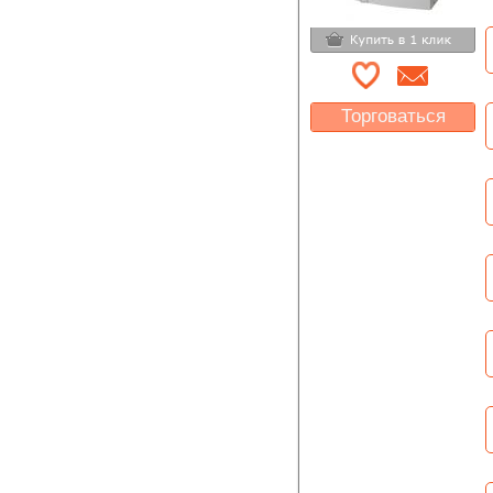
Торговаться
Какая цена Вас
устроит?
Указать цену