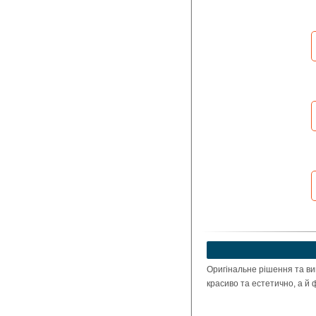
Оригінальне рішення та ви
красиво та естетично, а й 