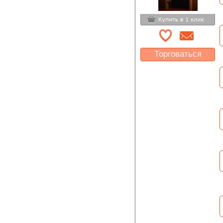
Торговаться
Какая цена Вас
устроит?
Указать цену