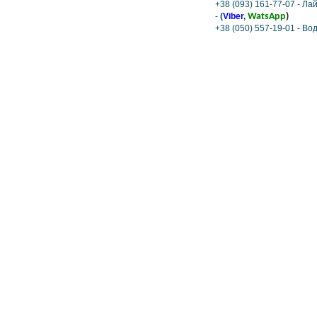
+38 (093) 161-77-07 - Ла
-
(
Viber
,
WatsApp
)
+38 (050) 557-19-01 - В