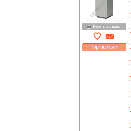
Торговаться
Какая цена Вас
устроит?
Указать цену