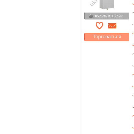
Торговаться
Какая цена Вас
устроит?
Указать цену