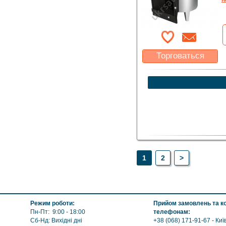
Торговаться
Какая цена Вас
устроит?
Указать цену
1
2
>
Режим роботи:
Прийом замовлень та ко
Пн-Пт: 9:00 - 18:00
телефонам:
Сб-Нд: Вихідні дні
+38 (068) 171-91-67 - Киї