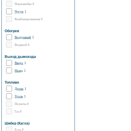
Нержавейка 0
Чугун
1
Комбинированная 0
Обогрев
Воздушный
1
Водяной 0
Выход дымохода
Вверх
1
Назад
1
Топливо
Дрова
1
Уголь
1
Пеллеты 0
Газ 0
Шибер (Кагла)
Есть 0